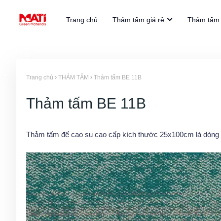
Trang chủ
Thảm tấm giá rẻ
Thảm tấm 
Trang chủ
THẢM TẤM
Thảm tấm BE 11B
Thảm tấm BE 11B
Thảm tấm đế cao su cao cấp kích thước 25x100cm là dòng 