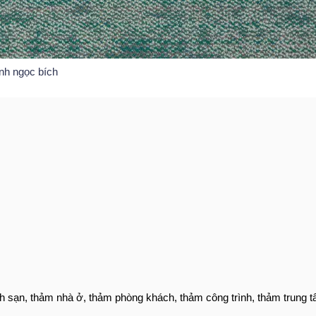
nh ngọc bích
h sạn, thảm nhà ở, thảm phòng khách, thảm công trình, thảm trung 