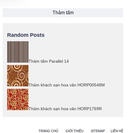
Thảm tấm
Random Posts
Thảm tấm Parallel 14
Thảm khách sạn hoa văn HORP00548M
Thảm khách sạn hoa văn HORP1769R
TRANG CHỦ
GIỚI THIỆU
SITEMAP
LIÊN HỆ