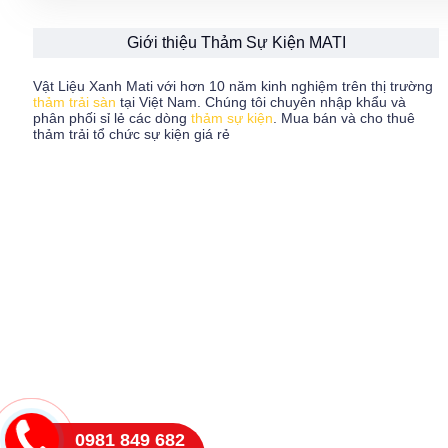
Giới thiệu Thảm Sự Kiện MATI
Vật Liệu Xanh Mati với hơn 10 năm kinh nghiệm trên thị trường
thảm trải sàn
tại Việt Nam. Chúng tôi chuyên nhập khẩu và
phân phối sỉ lẻ các dòng
thảm sự kiện
. Mua bán và cho thuê
thảm trải tổ chức sự kiện giá rẻ
0981 849 682