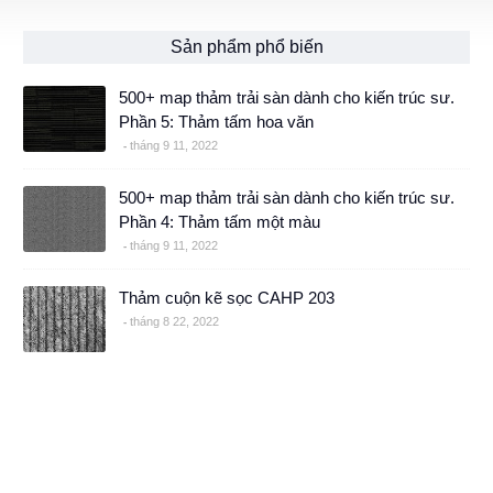
Sản phẩm phổ biến
500+ map thảm trải sàn dành cho kiến trúc sư.
Phần 5: Thảm tấm hoa văn
tháng 9 11, 2022
500+ map thảm trải sàn dành cho kiến trúc sư.
Phần 4: Thảm tấm một màu
tháng 9 11, 2022
Thảm cuộn kẽ sọc CAHP 203
tháng 8 22, 2022