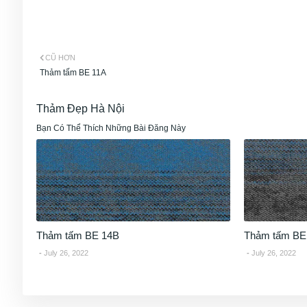
CŨ HƠN
Thảm tấm BE 11A
Thảm Đẹp Hà Nội
Bạn Có Thể Thích Những Bài Đăng Này
Thảm tấm BE 14B
Thảm tấm BE
July 26, 2022
July 26, 2022