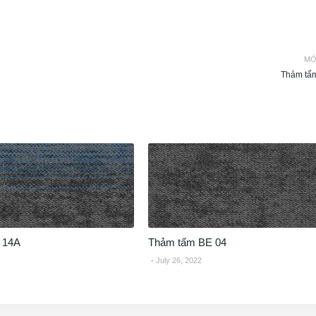
MỚ
Thảm tấ
 14A
Thảm tấm BE 04
July 26, 2022