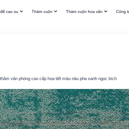
đế cao su
Thảm cuộn
Thảm cuộn hoa văn
Công t
thảm văn phòng cao cấp họa tiết màu nâu pha xanh ngọc bích