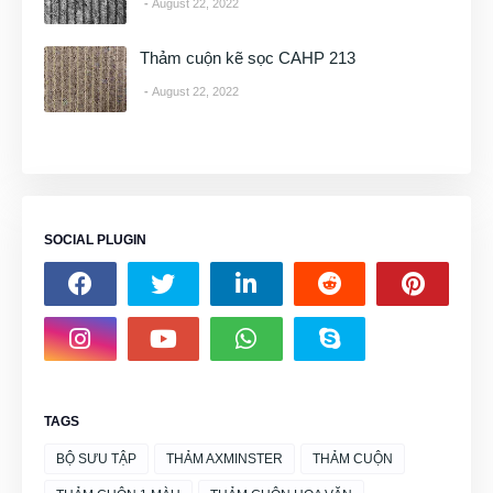
August 22, 2022
Thảm cuộn kẽ sọc CAHP 213
August 22, 2022
SOCIAL PLUGIN
TAGS
BỘ SƯU TẬP
THẢM AXMINSTER
THẢM CUỘN