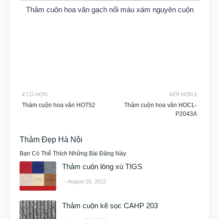
Thảm cuộn hoa văn gạch nối màu xám nguyên cuộn
CŨ HƠN
MỚI HƠN
Thảm cuộn hoa văn HOT52
Thảm cuộn hoa văn HOCL-
P2043A
Thảm Đẹp Hà Nội
Bạn Có Thể Thích Những Bài Đăng Này
Thảm cuộn lông xù TIGS
August 25, 2022
Thảm cuộn kẽ sọc CAHP 203