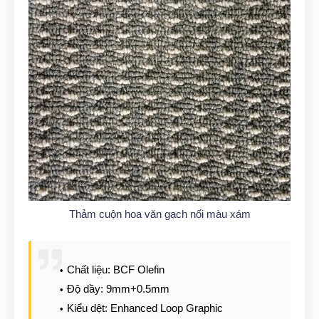
Thảm cuộn hoa văn gạch nối màu xám
Chất liệu: BCF Olefin
Độ dầy: 9mm+0.5mm
Kiểu dệt: Enhanced Loop Graphic