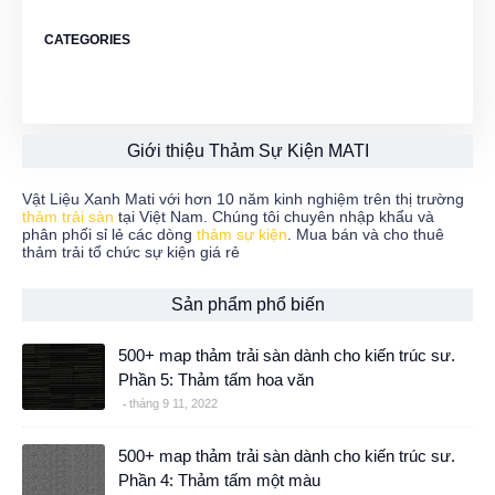
CATEGORIES
Giới thiệu Thảm Sự Kiện MATI
Vật Liệu Xanh Mati với hơn 10 năm kinh nghiệm trên thị trường
thảm trải sàn
tại Việt Nam. Chúng tôi chuyên nhập khẩu và
phân phối sỉ lẻ các dòng
thảm sự kiện
. Mua bán và cho thuê
thảm trải tổ chức sự kiện giá rẻ
Sản phẩm phổ biến
500+ map thảm trải sàn dành cho kiến trúc sư.
Phần 5: Thảm tấm hoa văn
tháng 9 11, 2022
500+ map thảm trải sàn dành cho kiến trúc sư.
Phần 4: Thảm tấm một màu