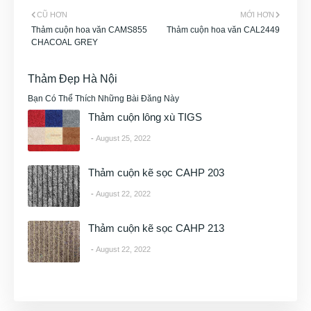
CŨ HƠN
MỚI HƠN
Thảm cuộn hoa văn CAMS855
Thảm cuộn hoa văn CAL2449
CHACOAL GREY
Thảm Đẹp Hà Nội
Bạn Có Thể Thích Những Bài Đăng Này
Thảm cuộn lông xù TIGS
August 25, 2022
Thảm cuộn kẽ sọc CAHP 203
August 22, 2022
Thảm cuộn kẽ sọc CAHP 213
August 22, 2022