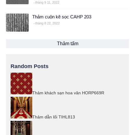
tháng 9 11, 2022
Thảm cuộn kẽ sọc CAHP 203
tháng 8 22, 2022
Thảm tấm
Random Posts
Thảm khách sạn hoa văn HORP669R
Thảm dẫn lối TIHL813