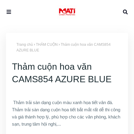
Trang chủ
THẢM CUỘN
Thảm cuộn hoa văn CAMS854
AZURE BLUE
Thảm cuộn hoa văn
CAMS854 AZURE BLUE
Thảm trải sàn dạng cuộn màu xanh họa tiết vân đá.
Thảm trải sàn dạng cuộn họa tiết bắt mắt rất dễ thi công
và giá thành hợp lý, phù hợp cho các văn phòng, khách
sạn, trung tâm hội nghị,...