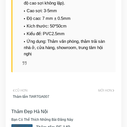
độ cao sợi không lặp).
Cao sợi: 3-5mm
Độ cao: 7 mm ± 0.5mm
Kích thước: 50*50cm
Kiểu đế: PVC2.5mm
Ứng dụng: Thảm văn phòng, thảm trải sàn
nhà ở, cửa hàng, showroom, trung tâm hội
nghị
CŨ HƠN
MỚI HƠN
Thảm tấm TIARTGA007
Thảm Đẹp Hà Nội
Bạn Có Thể Thích Những Bài Đăng Này