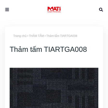
Trang chủ
THẢM TẤM
Thảm tấm TIARTGA008
Thảm tấm TIARTGA008