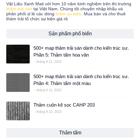
Vật Liệu Xanh Mati với hơn 10 năm kinh nghiệm trên thị trường
thảm trải sàn
tại Việt Nam. Chúng tôi chuyên nhập khẩu và
phân phối sỉ lẻ các dòng
thảm sự kiện
. Mua bán và cho thuê
thảm trải tổ chức sự kiện giá rẻ
Sản phẩm phổ biến
500+ map thảm trải sàn dành cho kiến trúc sư.
Phần 5: Thảm tấm hoa văn
tháng 9 11, 2022
500+ map thảm trải sàn dành cho kiến trúc sư.
Phần 4: Thảm tấm một màu
tháng 9 11, 2022
Thảm cuộn kẽ sọc CAHP 203
tháng 8 22, 2022
Thảm tấm