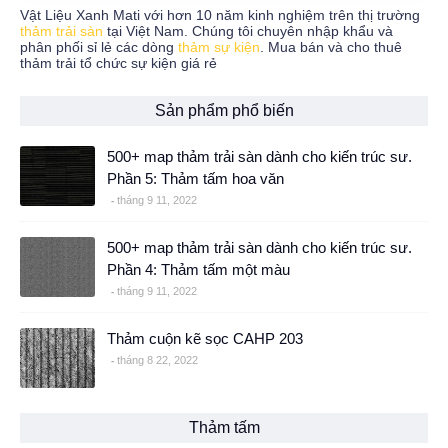
Vật Liệu Xanh Mati với hơn 10 năm kinh nghiệm trên thị trường
thảm trải sàn
tại Việt Nam. Chúng tôi chuyên nhập khẩu và
phân phối sỉ lẻ các dòng
thảm sự kiện
. Mua bán và cho thuê
thảm trải tổ chức sự kiện giá rẻ
Sản phẩm phổ biến
500+ map thảm trải sàn dành cho kiến trúc sư.
Phần 5: Thảm tấm hoa văn
tháng 9 11, 2022
500+ map thảm trải sàn dành cho kiến trúc sư.
Phần 4: Thảm tấm một màu
tháng 9 11, 2022
Thảm cuộn kẽ sọc CAHP 203
tháng 8 22, 2022
Thảm tấm