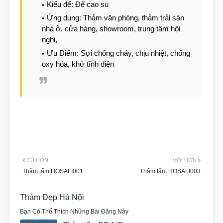
Kiểu đế: Đế cao su
Ứng dụng: Thảm văn phòng, thảm trải sàn
nhà ở, cửa hàng, showroom, trung tâm hội
nghị,
Ưu Điểm: Sợi chống cháy, chịu nhiệt, chống
oxy hóa, khử tĩnh điện
CŨ HƠN
MỚI HƠN
Thảm tấm HOSAFI001
Thảm tấm HOSAFI003
Thảm Đẹp Hà Nội
Bạn Có Thể Thích Những Bài Đăng Này